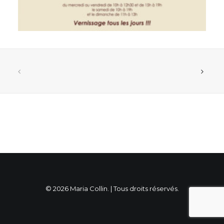
© 2026 Maria Collin. | Tous droits réservés.